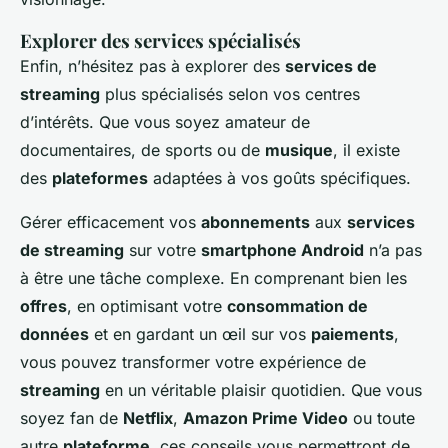
Explorer des services spécialisés
Enfin, n’hésitez pas à explorer des
services de
streaming
plus spécialisés selon vos centres
d’intérêts. Que vous soyez amateur de
documentaires, de sports ou de
musique
, il existe
des
plateformes
adaptées à vos goûts spécifiques.
Gérer efficacement vos
abonnements
aux
services
de streaming
sur votre
smartphone Android
n’a pas
à être une tâche complexe. En comprenant bien les
offres
, en optimisant votre
consommation de
données
et en gardant un œil sur vos
paiements
,
vous pouvez transformer votre expérience de
streaming
en un véritable plaisir quotidien. Que vous
soyez fan de
Netflix
,
Amazon Prime Video
ou toute
autre
plateforme
, ces conseils vous permettront de