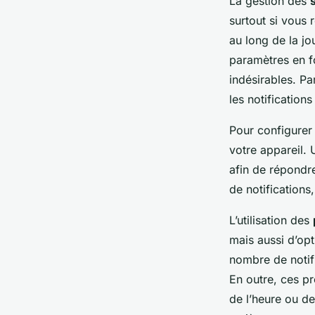
La gestion des
surtout si vous
au long de la j
paramètres en fo
indésirables. P
les notification
Pour configurer
votre appareil.
afin de répondre
de notification
L’utilisation des
mais aussi d’opt
nombre de notif
En outre, ces p
de l’heure ou de