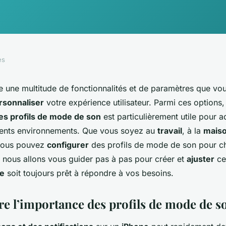
es
e une multitude de fonctionnalités et de paramètres que v
rsonnaliser
votre expérience utilisateur. Parmi ces options,
es profils de mode de son
est particulièrement utile pour a
érents environnements. Que vous soyez au
travail
, à la
mais
vous pouvez
configurer
des profils de mode de son pour ch
, nous allons vous guider pas à pas pour créer et
ajuster
ces
e
soit toujours prêt à répondre à vos besoins.
 l’importance des profils de mode de s