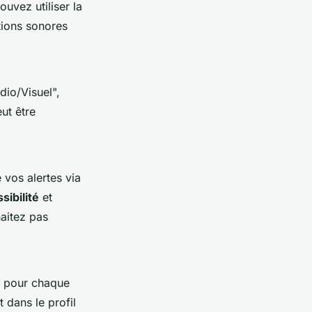
uvez utiliser la
tions sonores
dio/Visuel",
ut être
 vos alertes via
sibilité
et
haitez pas
e pour chaque
dans le profil