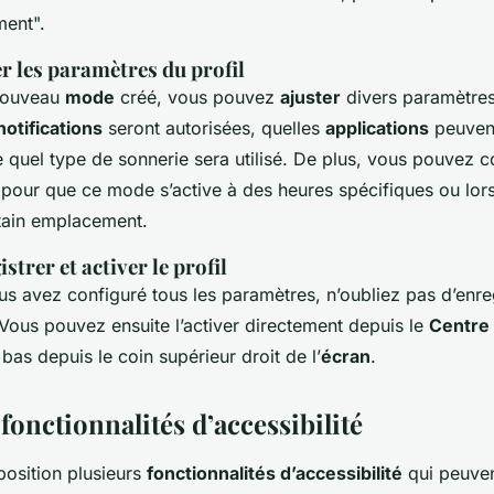
ment".
er les paramètres du profil
 nouveau
mode
créé, vous pouvez
ajuster
divers paramètre
notifications
seront autorisées, quelles
applications
peuven
 quel type de sonnerie sera utilisé. De plus, vous pouvez c
 pour que ce mode s’active à des heures spécifiques ou lo
rtain emplacement.
strer et activer le profil
s avez configuré tous les paramètres, n’oubliez pas d’enreg
 Vous pouvez ensuite l’activer directement depuis le
Centre 
 bas depuis le coin supérieur droit de l’
écran
.
s fonctionnalités d’accessibilité
position plusieurs
fonctionnalités d’accessibilité
qui peuven