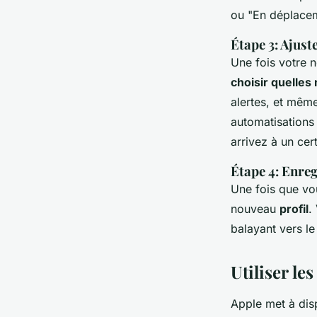
ou "En déplace
Étape 3: Ajust
Une fois votre
choisir quelles 
alertes, et même
automatisations
arrivez à un ce
Étape 4: Enregi
Une fois que vou
nouveau
profil
.
balayant vers le
Utiliser le
Apple met à dis