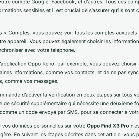
otre compte Google, Facebook, et d’autres. Tous ces com
ormations sensibles et il est crucial de s’assurer qu’ils sont
 > Comptes, vous pouvez voir tous les comptes auxquels 
tre appareil. Vous pouvez également choisir les informatio
chroniser avec votre téléphone.
z l’application Oppo Reno, par exemple, vous pouvez choisir
aines informations, comme vos contacts, et de ne pas sync
es, comme vos messages.
commandé d’activer la vérification en deux étapes sur tous 
e de sécurité supplémentaire qui nécessite une deuxième f
n, comme un code envoyé par SMS, pour se connecter à vot
e vos données personnelles sur votre
Oppo Find X3 Pro
n’es
égère. En suivant les étapes décrites dans cet article, vous