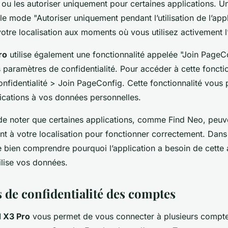
 ou les autoriser uniquement pour certaines applications. U
 le mode "Autoriser uniquement pendant l’utilisation de l’appl
 votre localisation aux moments où vous utilisez activement l
ro
utilise également une fonctionnalité appelée "Join PageC
s paramètres de confidentialité. Pour accéder à cette fonctio
nfidentialité > Join PageConfig. Cette fonctionnalité vous
lications à vos données personnelles.
t de noter que certaines applications, comme Find Neo, peuv
nt à votre localisation pour fonctionner correctement. Dans
 bien comprendre pourquoi l’application a besoin de cette a
ilise vos données.
 de confidentialité des comptes
 X3 Pro
vous permet de vous connecter à plusieurs comp