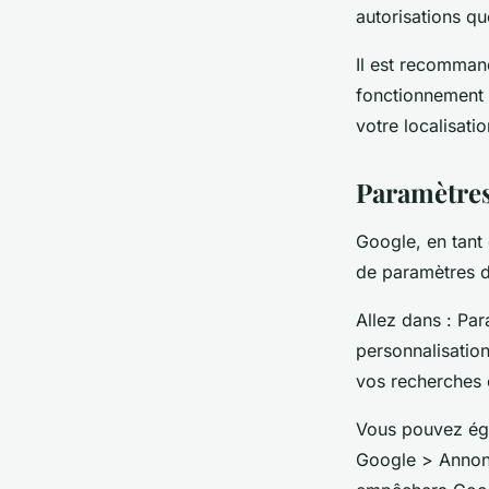
autorisations qu
Il est recomman
fonctionnement 
votre localisati
Paramètre
Google, en tant
de paramètres de
Allez dans : Pa
personnalisatio
vos recherches e
Vous pouvez ég
Google > Annonc