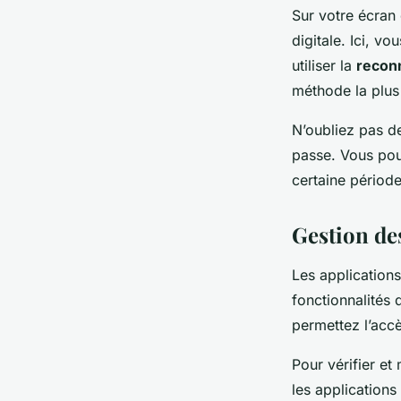
Sur votre écran 
digitale. Ici, v
utiliser la
reconn
méthode la plus 
N’oubliez pas d
passe. Vous pou
certaine période
Gestion de
Les application
fonctionnalités 
permettez l’accè
Pour vérifier et
les applications