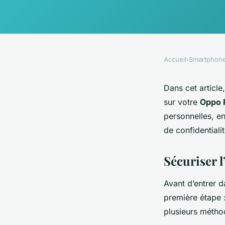
Accueil
›
Smartphon
Dans cet article
sur votre
Oppo 
personnelles, e
de confidentialit
Sécuriser l
Avant d’entrer d
première étape :
plusieurs méthod