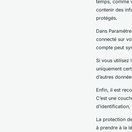
temps, comme v
contenir des inf
protégés.
Dans Paramètres
connecté sur vo
compte peut syn
Si vous utilise
uniquement cert
d’autres donné
Enfin, il est re
C’est une couch
d’identificatio
La protection d
à prendre à la l