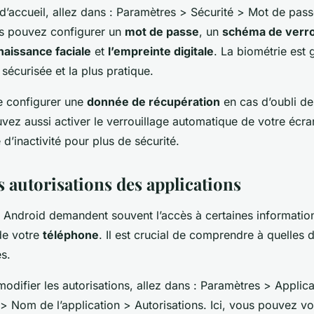
d’accueil, allez dans : Paramètres > Sécurité > Mot de pas
ous pouvez configurer un
mot de passe
, un
schéma de verro
aissance faciale
et
l’empreinte digitale
. La biométrie est
sécurisée et la plus pratique.
e configurer une
donnée de récupération
en cas d’oubli de
vez aussi activer le verrouillage automatique de votre écr
 d’inactivité pour plus de sécurité.
s autorisations des applications
s Android demandent souvent l’accès à certaines informatio
de votre
téléphone
. Il est crucial de comprendre à quelles
s.
 modifier les autorisations, allez dans : Paramètres > Applic
 > Nom de l’application > Autorisations. Ici, vous pouvez voi