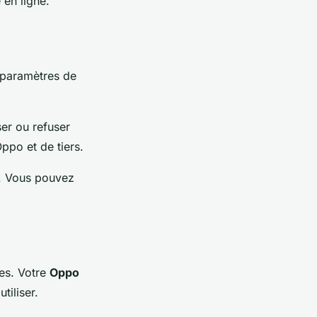
 en ligne.
 paramètres de
ser ou refuser
Oppo et de tiers.
on. Vous pouvez
es. Votre
Oppo
iliser.