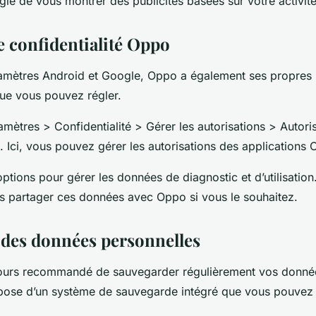
e de vous montrer des publicités basées sur votre activité
e confidentialité Oppo
amètres Android et Google, Oppo a également ses propres
que vous pouvez régler.
amètres > Confidentialité > Gérer les autorisations > Autori
s. Ici, vous pouvez gérer les autorisations des applications 
 options pour gérer les données de diagnostic et d’utilisati
as partager ces données avec Oppo si vous le souhaitez.
 des données personnelles
oujours recommandé de sauvegarder régulièrement vos donné
ose d’un système de sauvegarde intégré que vous pouvez ut