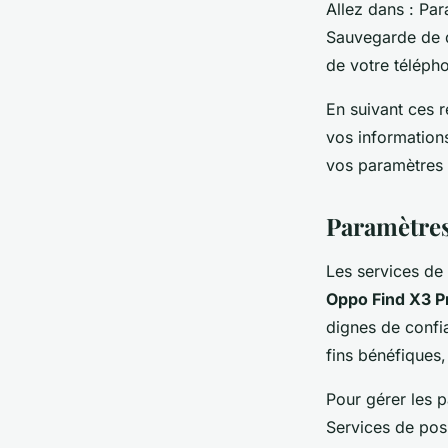
Allez dans : Pa
Sauvegarde de d
de votre téléph
En suivant ces r
vos information
vos paramètres d
Paramètres
Les services de
Oppo Find X3 P
dignes de confia
fins bénéfiques,
Pour gérer les p
Services de pos