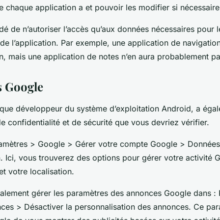
e chaque application a et pouvoir les modifier si nécessaire
dé de n’autoriser l’accès qu’aux données nécessaires pour 
de l’application. Par exemple, une application de navigatio
on, mais une application de notes n’en aura probablement p
s Google
 que développeur du système d’exploitation Android, a égal
 confidentialité et de sécurité que vous devriez vérifier.
ramètres > Google > Gérer votre compte Google > Données
n. Ici, vous trouverez des options pour gérer votre activit
t votre localisation.
alement gérer les paramètres des annonces Google dans :
es > Désactiver la personnalisation des annonces. Ce pa