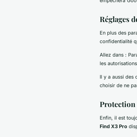
empêchera Googl
Réglages d
En plus des par
confidentialité 
Allez dans : Par
les autorisation
Il y a aussi des
choisir de ne p
Protection
Enfin, il est t
Find X3 Pro
disp