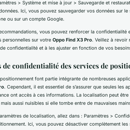
ramètres > Système et mise à jour > Sauvegarde et restaura
onnées. Ici, vous pouvez sauvegarder vos données sur le 
one ou sur un compte Google.
ecommandations, vous pouvez renforcer la confidentialité et
s personnelles sur votre
Oppo Find X3 Pro
. Veillez à revoir
e confidentialité et à les ajuster en fonction de vos besoin
 de confidentialité des services de posi
 positionnement font partie intégrante de nombreuses applic
ro
. Cependant, il est essentiel de s’assurer que seules les a
nce ont accès à ces informations. La localisation peut être 
 mais aussi nuisibles si elle tombe entre de mauvaises main
aramètres de localisation, allez dans : Paramètres > Confide
itionnement. Ici, vous pouvez désactiver complètement les 