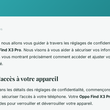
es
, nous allons vous guider à travers les réglages de confidenti
Find X3 Pro
. Nous visons à vous aider à sécuriser vos info
n vous montrant précisément comment accéder et ajuster v
é.
’accès à votre appareil
ans les détails des réglages de confidentialité, commençons
 sécuriser l’accès à votre téléphone. Votre
Oppo Find X3 P
es pour verrouiller et déverrouiller votre appareil.