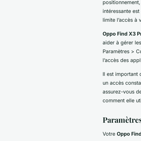
positionnement,
intéressante est
limite l’accès à
Oppo Find X3 P
aider à gérer le
Paramètres > Co
l’accès des app
Il est importan
un accès consta
assurez-vous de
comment elle ut
Paramètres
Votre
Oppo Find