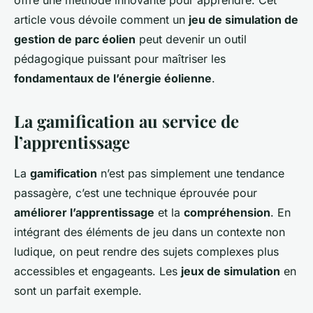
offre une méthode innovante pour apprendre. Cet
Isaac
•
30 septembre 2024
•
7 min de lecture
article vous dévoile comment un
jeu de simulation de
gestion de parc éolien
peut devenir un outil
pédagogique puissant pour maîtriser les
fondamentaux de l’énergie éolienne
.
La gamification au service de
l’apprentissage
La
gamification
n’est pas simplement une tendance
passagère, c’est une technique éprouvée pour
améliorer l’apprentissage
et la
compréhension
. En
intégrant des éléments de jeu dans un contexte non
ludique, on peut rendre des sujets complexes plus
accessibles et engageants. Les
jeux de simulation
en
sont un parfait exemple.