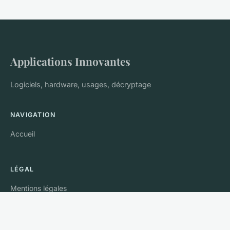
Applications Innovantes
Logiciels, hardware, usages, décryptage
NAVIGATION
Accueil
LÉGAL
Mentions légales
Contact